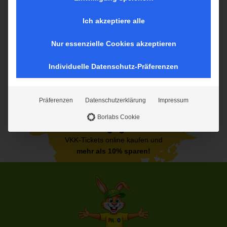
auf diese Inhalte keine manuelle Einwilligung mehr
erforderlich.
Ich akzeptiere alle
Nur essenzielle Cookies akzeptieren
Individuelle Datenschutz-Präferenzen
Präferenzen
Datenschutzerklärung
Impressum
Borlabs Cookie
VKK-Tickets online kaufen und
mehr als 10% sparen!