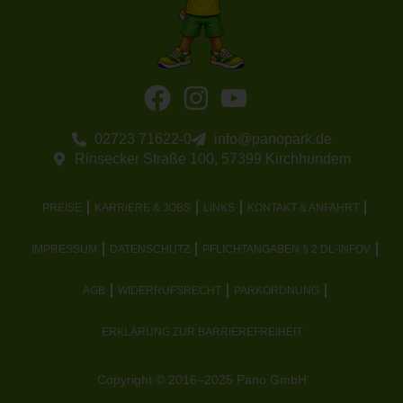
02723 71622-0
info@panopark.de
Rinsecker Straße 100, 57399 Kirchhundem
PREISE
KARRIERE & JOBS
LINKS
KONTAKT & ANFAHRT
IMPRESSUM
DATENSCHUTZ
PFLICHTANGABEN § 2 DL-INFOV
AGB
WIDERRUFSRECHT
PARKORDNUNG
ERKLÄRUNG ZUR BARRIEREFREIHEIT
Copyright © 2016–2025 Pano GmbH