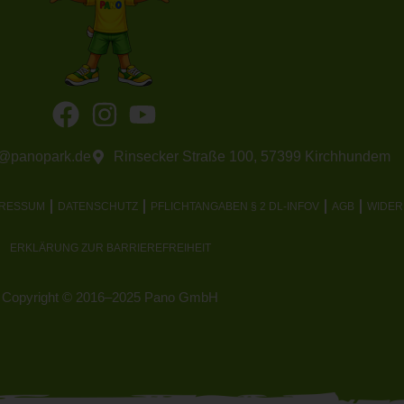
o@panopark.de
Rinsecker Straße 100, 57399 Kirchhundem
PRESSUM
DATENSCHUTZ
PFLICHTANGABEN § 2 DL-INFOV
AGB
WIDE
ERKLÄRUNG ZUR BARRIEREFREIHEIT
Copyright © 2016–2025 Pano GmbH