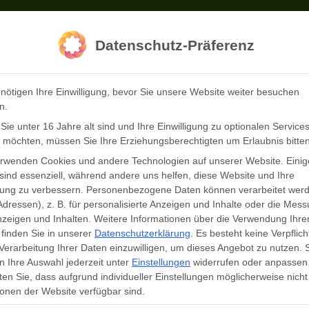
Datenschutz-Präferenz
nötigen Ihre Einwilligung, bevor Sie unsere Website weiter besuchen
Wildpark
Preise
Öffnungszeiten
Inf
n.
ie unter 16 Jahre alt sind und Ihre Einwilligung zu optionalen Service
 möchten, müssen Sie Ihre Erziehungsberechtigten um Erlaubnis bitten
erwenden Cookies und andere Technologien auf unserer Website. Einig
sind essenziell, während andere uns helfen, diese Website und Ihre
rung zu verbessern.
Personenbezogene Daten können verarbeitet werd
Adressen), z. B. für personalisierte Anzeigen und Inhalte oder die Mes
zeigen und Inhalten.
Weitere Informationen über die Verwendung Ihre
finden Sie in unserer
Datenschutzerklärung
.
Es besteht keine Verpflich
 Verarbeitung Ihrer Daten einzuwilligen, um dieses Angebot zu nutzen.
 Ihre Auswahl jederzeit unter
Einstellungen
widerrufen oder anpassen
en Sie, dass aufgrund individueller Einstellungen möglicherweise nicht 
onen der Website verfügbar sind.