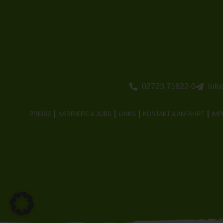
02723 71622-0
inf
PREISE
KARRIERE & JOBS
LINKS
KONTAKT & ANFAHRT
IM