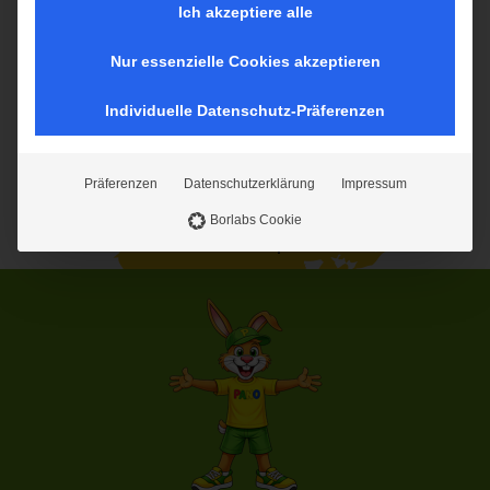
auf diese Inhalte keine manuelle Einwilligung mehr
Ich akzeptiere alle
erforderlich.
Nur essenzielle Cookies akzeptieren
Individuelle Datenschutz-Präferenzen
Präferenzen
Datenschutzerklärung
Impressum
Borlabs Cookie
VKK-Tickets online kaufen und
mehr als 10% sparen!