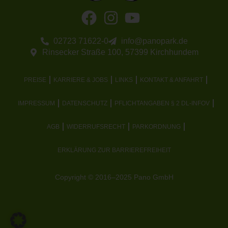
02723 71622-0
info@panopark.de
Rinsecker Straße 100, 57399 Kirchhundem
PREISE
KARRIERE & JOBS
LINKS
KONTAKT & ANFAHRT
IMPRESSUM
DATENSCHUTZ
PFLICHTANGABEN § 2 DL-INFOV
AGB
WIDERRUFSRECHT
PARKORDNUNG
ERKLÄRUNG ZUR BARRIEREFREIHEIT
Copyright © 2016–2025 Pano GmbH