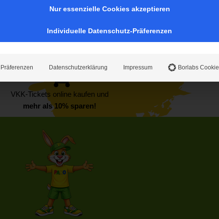
Nur essenzielle Cookies akzeptieren
Individuelle Datenschutz-Präferenzen
Präferenzen
Datenschutzerklärung
Impressum
Borlabs Cookie
VKK-Tickets online kaufen und
mehr als 10% sparen!