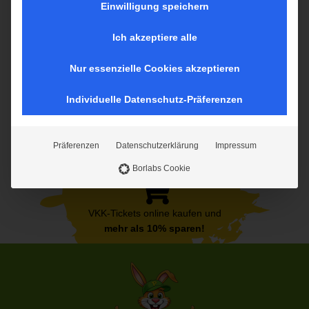
auf diese Inhalte keine manuelle Einwilligung mehr
Einwilligung speichern
erforderlich.
geöffnet
geöffnet
Ich akzeptiere alle
Nur essenzielle Cookies akzeptieren
Individuelle Datenschutz-Präferenzen
Präferenzen
Datenschutzerklärung
Impressum
Borlabs Cookie
VKK-Tickets online kaufen und
mehr als 10% sparen!