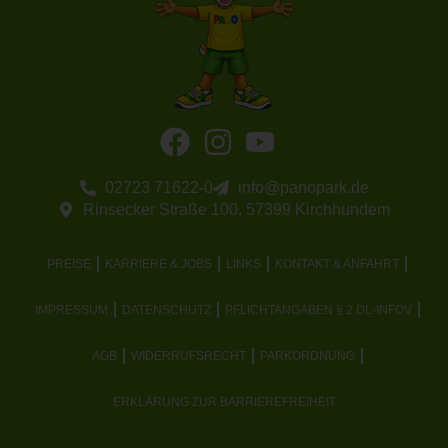
02723 71622-0
info@panopark.de
Rinsecker Straße 100, 57399 Kirchhundem
PREISE
KARRIERE & JOBS
LINKS
KONTAKT & ANFAHRT
IMPRESSUM
DATENSCHUTZ
PFLICHTANGABEN § 2 DL-INFOV
AGB
WIDERRUFSRECHT
PARKORDNUNG
ERKLÄRUNG ZUR BARRIEREFREIHEIT