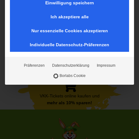
auf diese Inhalte keine manuelle Einwilligung mehr
Einwilligung speichern
erforderlich.
geöffnet
geöffnet
Ich akzeptiere alle
Nur essenzielle Cookies akzeptieren
Individuelle Datenschutz-Präferenzen
Präferenzen
Datenschutzerklärung
Impressum
Borlabs Cookie
VKK-Tickets online kaufen und
mehr als 10% sparen!