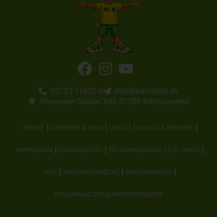
02723 71622-0
info@panopark.de
Rinsecker Straße 100, 57399 Kirchhundem
PREISE
KARRIERE & JOBS
LINKS
KONTAKT & ANFAHRT
IMPRESSUM
DATENSCHUTZ
PFLICHTANGABEN § 2 DL-INFOV
AGB
WIDERRUFSRECHT
PARKORDNUNG
ERKLÄRUNG ZUR BARRIEREFREIHEIT