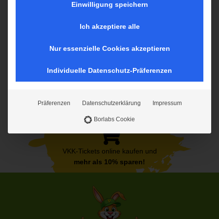
auf diese Inhalte keine manuelle Einwilligung mehr
Einwilligung speichern
erforderlich.
geschlossen
geöffnet
Ich akzeptiere alle
Nur essenzielle Cookies akzeptieren
Individuelle Datenschutz-Präferenzen
Präferenzen
Datenschutzerklärung
Impressum
Borlabs Cookie
VKK-Tickets online kaufen und
mehr als 10% sparen!