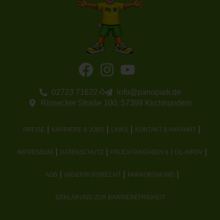
02723 71622-0
info@panopark.de
Rinsecker Straße 100, 57399 Kirchhundem
PREISE
KARRIERE & JOBS
LINKS
KONTAKT & ANFAHRT
IMPRESSUM
DATENSCHUTZ
PFLICHTANGABEN § 2 DL-INFOV
AGB
WIDERRUFSRECHT
PARKORDNUNG
ERKLÄRUNG ZUR BARRIEREFREIHEIT