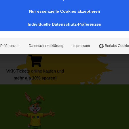
Nur essenzielle Cookies akzeptieren
Individuelle Datenschutz-Präferenzen
Präferenzen
Datenschutzerklärung
Impressum
Borlabs Cookie
VKK-Tickets online kaufen und
mehr als 10% sparen!