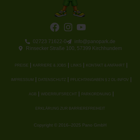
02723 71622-0
info@panopark.de
Rinsecker Straße 100, 57399 Kirchhundem
PREISE
KARRIERE & JOBS
LINKS
KONTAKT & ANFAHRT
IMPRESSUM
DATENSCHUTZ
PFLICHTANGABEN § 2 DL-INFOV
AGB
WIDERRUFSRECHT
PARKORDNUNG
ERKLÄRUNG ZUR BARRIEREFREIHEIT
Copyright © 2016–2025 Pano GmbH