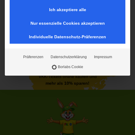
auf diese Inhalte keine manuelle Einwilligung mehr
erforderlich.
Ich akzeptiere alle
Nur essenzielle Cookies akzeptieren
Individuelle Datenschutz-Präferenzen
Präferenzen
Datenschutzerklärung
Impressum
Borlabs Cookie
VKK-Tickets online kaufen und
mehr als 10% sparen!